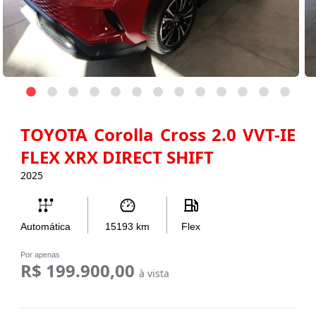
TOYOTA Corolla Cross 2.0 VVT-IE
FLEX XRX DIRECT SHIFT
2025
Automática
15193
km
Flex
Por apenas
R$ 199.900,00
à vista