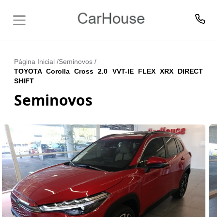
Página Inicial /
Seminovos
/
TOYOTA Corolla Cross 2.0 VVT-IE FLEX XRX DIRECT
SHIFT
Seminovos