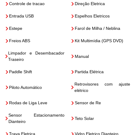
Controle de tracao
Direção Eletrica
Entrada USB
Espelhos Eletricos
Estepe
Farol de Milha / Neblina
Freios ABS
Kit Multimídia (GPS DVD)
Limpador e Desembacador
Manual
Traseiro
Paddle Shift
Partida Elétrica
Retrovisores com ajuste
Piloto Automático
elétrico
Rodas de Liga Leve
Sensor de Re
Sensor Estacionamento
Teto Solar
Dianteiro
Trava Eletrica
Vidro Eletrico Dianteiro