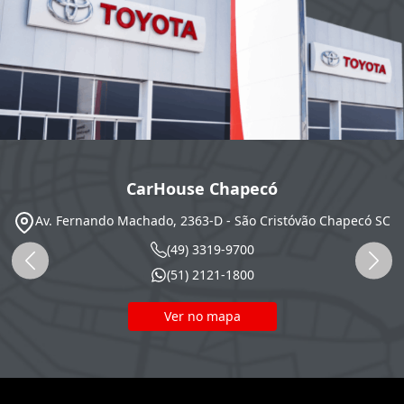
CarHouse Chapecó
Av. Fernando Machado, 2363-D - São Cristóvão
Chapecó
SC
(49) 3319-9700
(51) 2121-1800
Ver no mapa