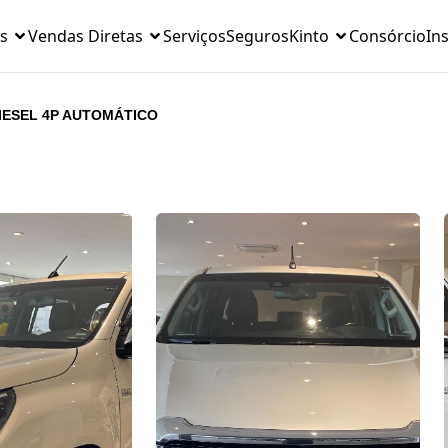
s
Vendas Diretas
Serviços
Seguros
Kinto
Consórcio
Ins
DIESEL 4P AUTOMÁTICO