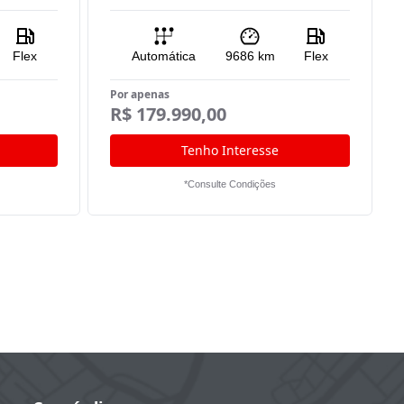
Flex
Automática
9686
km
Flex
Por apenas
R$ 179.990,00
Tenho Interesse
*Consulte Condições