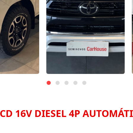
 CD 16V DIESEL 4P AUTOMÁT