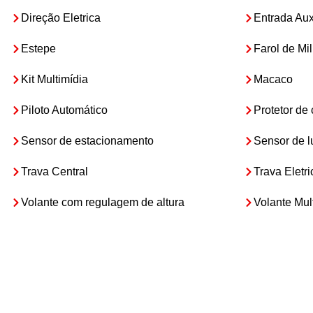
Direção Eletrica
Entrada Auxi
Estepe
Farol de Mi
Kit Multimídia
Macaco
Piloto Automático
Protetor d
Sensor de estacionamento
Sensor de 
Trava Central
Trava Eletri
Volante com regulagem de altura
Volante Mul