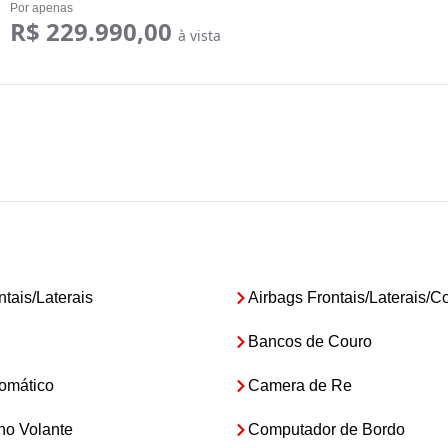
Por apenas
R$ 229.990,00
à vista
ntais/Laterais
Airbags Frontais/Laterais/Co
Bancos de Couro
omático
Camera de Re
o Volante
Computador de Bordo