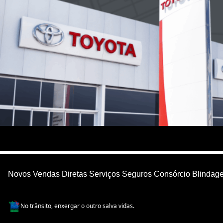
Novos
Vendas Diretas
Serviços
Seguros
Consórcio
Blindag
No trânsito, enxergar o outro salva vidas.