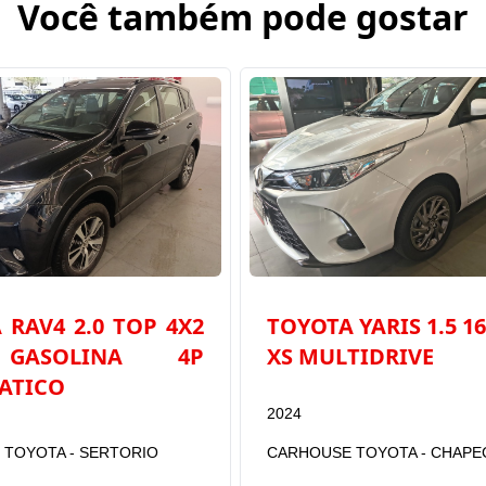
Você também pode gostar
 RAV4 2.0 TOP 4X2
TOYOTA YARIS 1.5 1
GASOLINA 4P
XS MULTIDRIVE
ATICO
2024
TOYOTA - SERTORIO
CARHOUSE TOYOTA - CHAPE