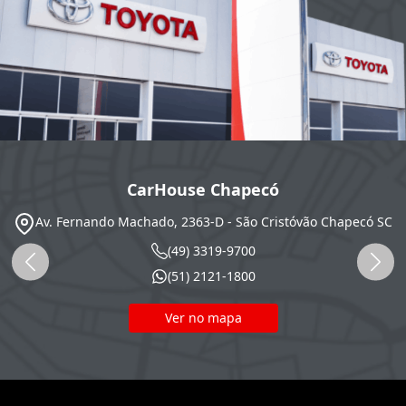
CarHouse Chapecó
Av. Fernando Machado, 2363-D - São Cristóvão
Chapecó
SC
(49) 3319-9700
(51) 2121-1800
Ver no mapa