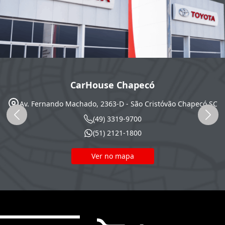
CarHouse Chapecó
Av. Fernando Machado, 2363-D - São Cristóvão
Chapecó
SC
(49) 3319-9700
(51) 2121-1800
Ver no mapa