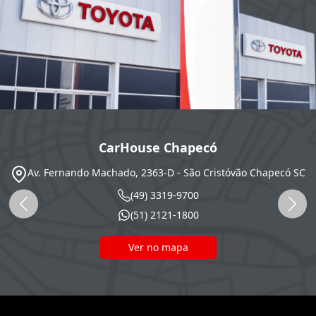
CarHouse Chapecó
Av. Fernando Machado, 2363-D - São Cristóvão
Chapecó
SC
(49) 3319-9700
(51) 2121-1800
Ver no mapa