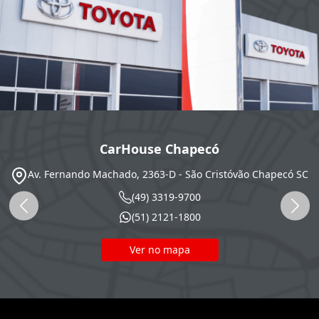
CarHouse Chapecó
Av. Fernando Machado, 2363-D - São Cristóvão
Chapecó
SC
(49) 3319-9700
(51) 2121-1800
Ver no mapa