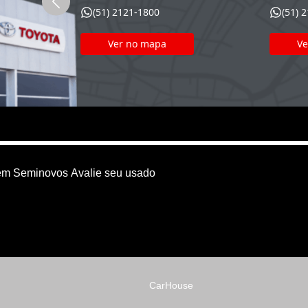
(51) 2121-1800
(51) 
Ver no mapa
Ve
em
Seminovos
Avalie seu usado
CarHouse