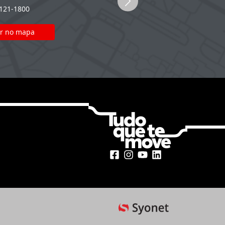
2121-1800
(51) 2121-1800
r no mapa
Ver no mapa