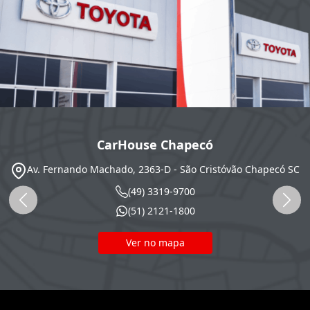
CarHouse Chapecó
Av. Fernando Machado, 2363-D - São Cristóvão
Chapecó
SC
(49) 3319-9700
(51) 2121-1800
Ver no mapa