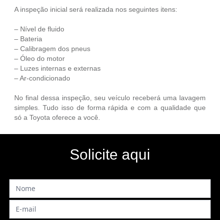
A inspeção inicial será realizada nos seguintes itens:
– Nível de fluido
– Bateria
– Calibragem dos pneus
– Óleo do motor
– Luzes internas e externas
– Ar-condicionado
No final dessa inspeção, seu veículo receberá uma lavagem
simples. Tudo isso de forma rápida e com a qualidade que
só a Toyota oferece a você.
Solicite aqui