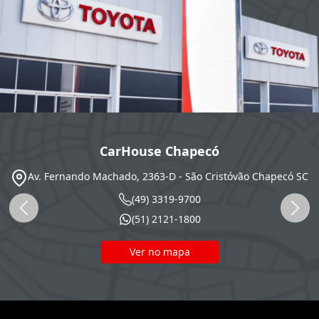
CarHouse Chapecó
Av. Fernando Machado, 2363-D - São Cristóvão
Chapecó
SC
(49) 3319-9700
(51) 2121-1800
Ver no mapa