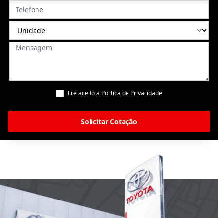
Li e aceito a
Política de Privacidade
Solicitar Cotação