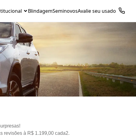
titucional
Blindagem
Seminovos
Avalie seu usado
surpresas!
s revisões à R$ 1.199,00 cada2.