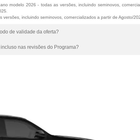
ano modelo 2026 - todas as versões, incluindo seminovos, comercial
025.
as versões, incluindo seminovos, comercializados a partir de Agosto/20
íodo de validade da oferta?
á incluso nas revisões do Programa?