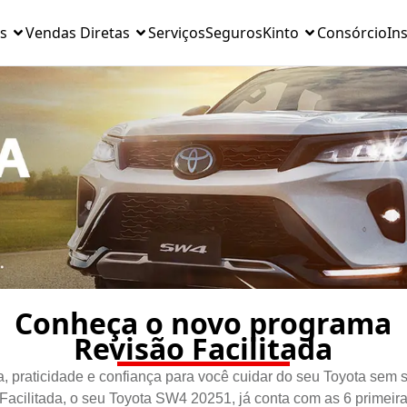
s
Vendas Diretas
Serviços
Seguros
Kinto
Consórcio
Ins
Conheça o novo programa
Revisão Facilitada
 praticidade e confiança para você cuidar do seu Toyota sem 
cilitada, o seu Toyota SW4 20251, já conta com as 6 primeira