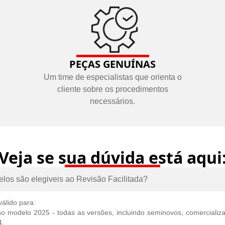
PEÇAS GENUÍNAS
Um time de especialistas que orienta o
cliente sobre os procedimentos
necessários.
Veja se sua dúvida está aqui
los são elegiveis ao Revisão Facilitada?
álido para:
 modelo 2025 - todas as versões, incluindo seminovos, comercializa
4.