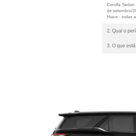
Corolla Sedan 
de setembro/2
Hiace - todas 
2. Qual o per
3. O que est