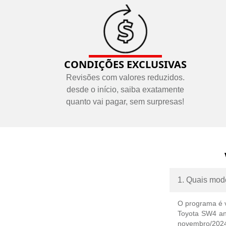
CONDIÇÕES EXCLUSIVAS
Revisões com valores reduzidos.
desde o início, saiba exatamente
quanto vai pagar, sem surpresas!
1. Quais mode
O programa é v
Toyota SW4 ano
novembro/202