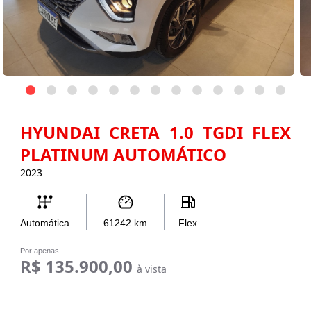
HYUNDAI CRETA 1.0 TGDI FLEX
PLATINUM AUTOMÁTICO
2023
Automática
61242
km
Flex
Por apenas
R$ 135.900,00
à vista