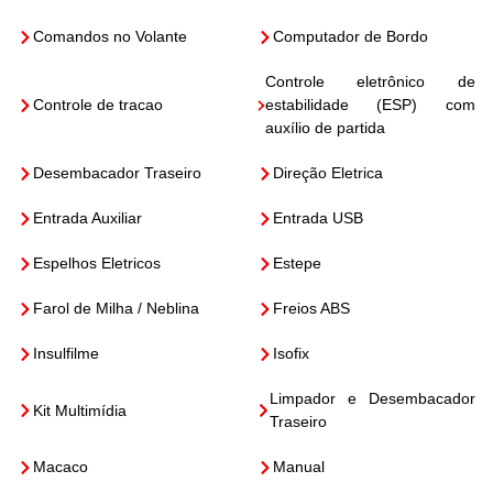
Comandos no Volante
Computador de Bordo
Controle eletrônico de
Controle de tracao
estabilidade (ESP) com
auxílio de partida
Desembacador Traseiro
Direção Eletrica
Entrada Auxiliar
Entrada USB
Espelhos Eletricos
Estepe
Farol de Milha / Neblina
Freios ABS
Insulfilme
Isofix
Limpador e Desembacador
Kit Multimídia
Traseiro
Macaco
Manual