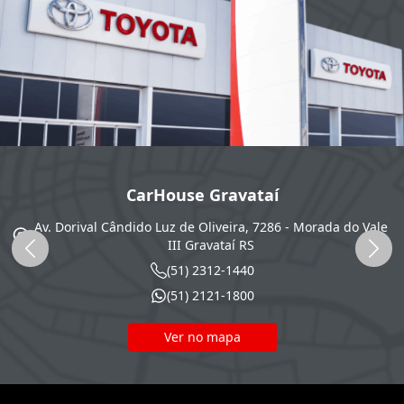
CarHouse Gravataí
Av. Dorival Cândido Luz de Oliveira, 7286 - Morada do Vale
III
Gravataí
RS
(51) 2312-1440
(51) 2121-1800
Ver no mapa