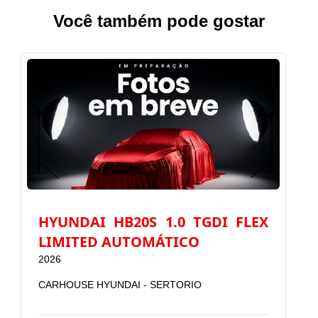
Você também pode gostar
HYUNDAI HB20S 1.0 TGDI FLEX
LIMITED AUTOMÁTICO
2026
CARHOUSE HYUNDAI - SERTORIO