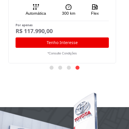
Automática
300
km
Flex
Por apenas
R$ 117.990,00
Tenho Interesse
*Consulte Condições